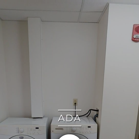
google
ADA