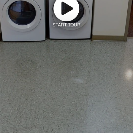
START TOUR